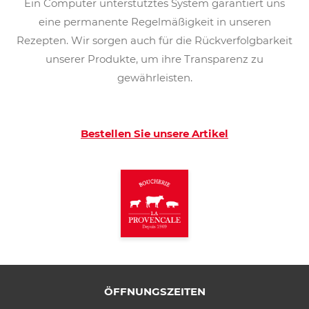
Ein Computer unterstütztes System garantiert uns
eine permanente Regelmäßigkeit in unseren
Rezepten. Wir sorgen auch für die Rückverfolgbarkeit
unserer Produkte, um ihre Transparenz zu
gewährleisten.
Bestellen Sie unsere Artikel
ÖFFNUNGSZEITEN