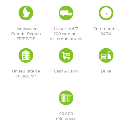
Livraison en
Livraison 6/7
Commandes
Grande-Région
200 camions
24/24
FR/BE/DE
tri-températures
Un seul site de
Cash & Carry
Drive
70 000 m²
40 000
références