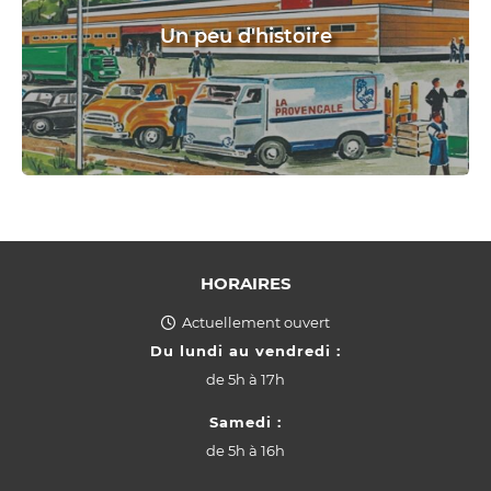
Un peu d'histoire
HORAIRES
Actuellement ouvert
Du lundi au vendredi :
de
5h à 17h
Samedi :
de
5h à 16h