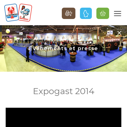
Événements et presse
Expogast 2014