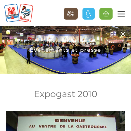
Événements et presse
Expogast 2010